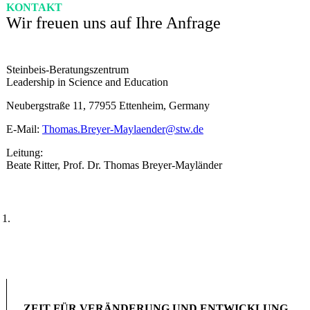
KONTAKT
Wir freuen uns auf Ihre Anfrage
Steinbeis-Beratungszentrum
Leadership in Science and Education
Neubergstraße 11, 77955 Ettenheim, Germany
E-Mail:
Thomas.Breyer-Maylaender@stw.de
Leitung:
Beate Ritter, Prof. Dr. Thomas Breyer-Mayländer
ZEIT FÜR VERÄNDERUNG UND ENTWICKLUNG